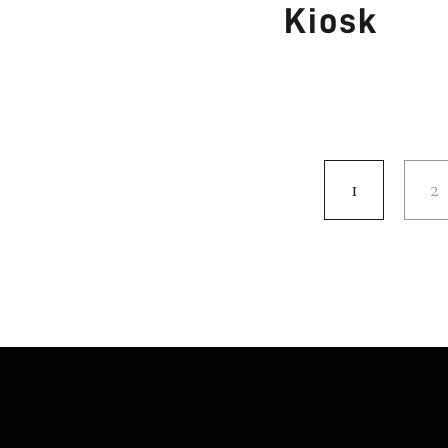
Kiosk
1
2