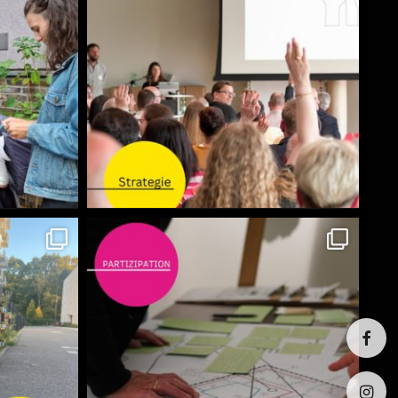
Face­