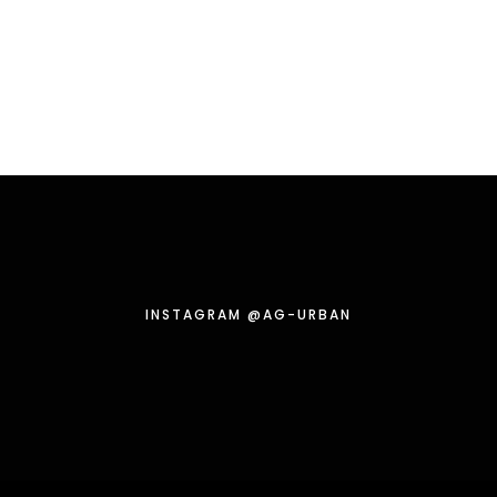
INSTA­GRAM @AG-URBAN