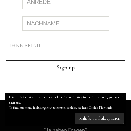
Privacy & Cookies: This site uses cookies. By continuing to use this website, you agree to
their use.
To find out more, including how to control cookies, see here:
Cookie-Richtlinie
KONTAKT
Sie haben Fra­gen?