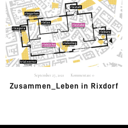
September 27, 2021
Kommentare
0
Zusammen_Leben in Rix­dorf