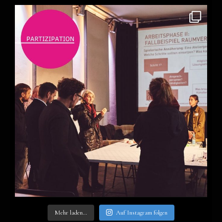
Mehr laden…
Auf Insta­gram fol­gen