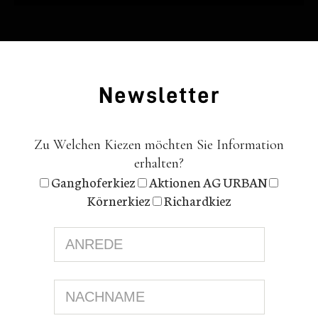
News­let­ter
Zu Welchen Kiezen möchten Sie Information
erhalten?
Ganghoferkiez
Aktionen AG URBAN
Körnerkiez
Richardkiez