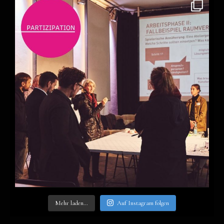
Mehr laden…
Auf Insta­gram fol­gen