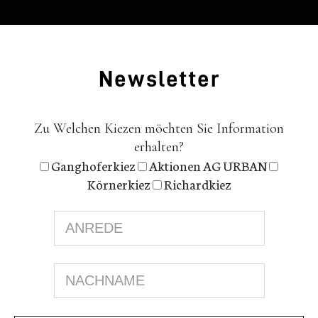
News­let­ter
Zu Welchen Kiezen möchten Sie Information
erhalten?
Ganghoferkiez
Aktionen AG URBAN
Körnerkiez
Richardkiez