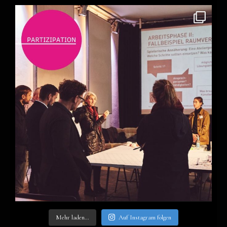
Mehr laden…
Auf Insta­gram fol­gen