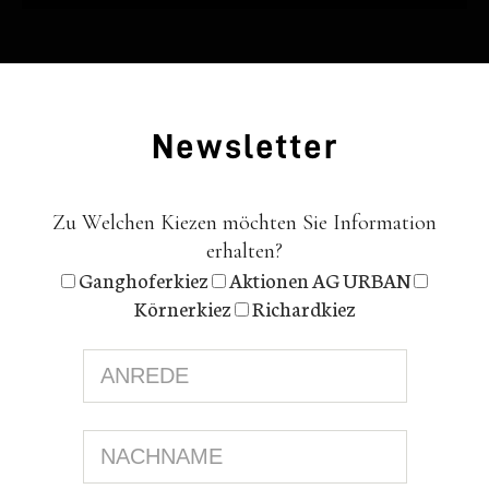
News­let­ter
Zu Welchen Kiezen möchten Sie Information
erhalten?
Ganghoferkiez
Aktionen AG URBAN
Körnerkiez
Richardkiez