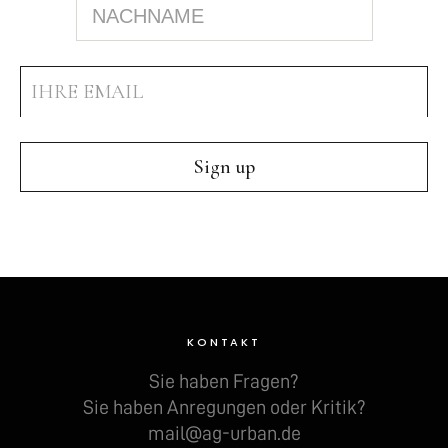
KONTAKT
Sie haben Fra­gen?
Sie haben Anre­gun­gen oder Kri­tik?
mail@ag-urban.de